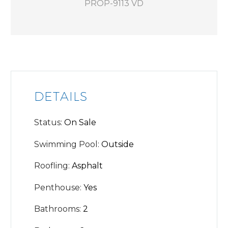
PROP-9113 VD
DETAILS
Status:
On Sale
Swimming Pool:
Outside
Roofling:
Asphalt
Penthouse:
Yes
Bathrooms:
2