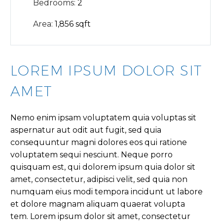
Bedrooms:
2
Area:
1,856 sqft
LOREM IPSUM DOLOR SIT
AMET
Nemo enim ipsam voluptatem quia voluptas sit
aspernatur aut odit aut fugit, sed quia
consequuntur magni dolores eos qui ratione
voluptatem sequi nesciunt. Neque porro
quisquam est, qui dolorem ipsum quia dolor sit
amet, consectetur, adipisci velit, sed quia non
numquam eius modi tempora incidunt ut labore
et dolore magnam aliquam quaerat volupta
tem. Lorem ipsum dolor sit amet, consectetur