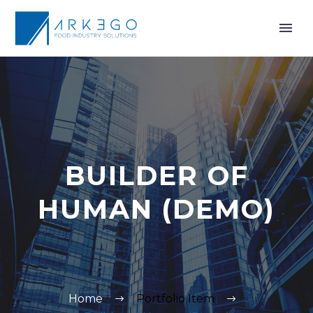
BUILDER OF
HUMAN (DEMO)
Home
Portfolio Item