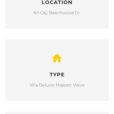
LOCATION
NY City, Beechwood Dr.
TYPE
Villa Deluxe, Majestic Views