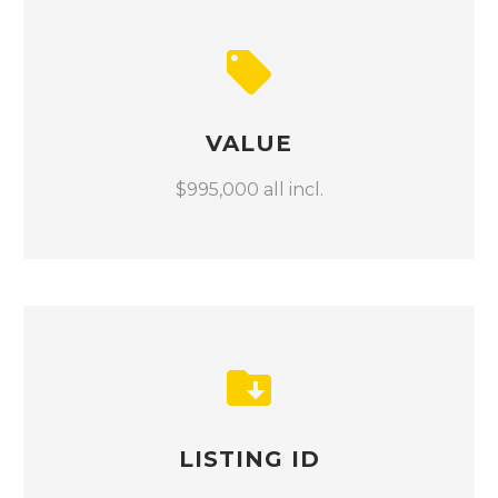
VALUE
$995,000 all incl.
LISTING ID