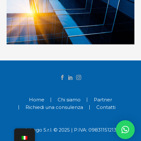
Home
Chi siamo
Partner
Richiedi una consulenza
Contatti
Arkego S.r.l. © 2025 | P.IVA: 09831151213