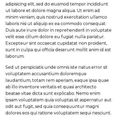
adipisicing elit, sed do eiusmod tempor incididunt
ut labore et dolore magna aliqua. Ut enim ad
minim veniam, quis nostrud exercitation ullamco
laboris nisi ut aliquip ex ea commodo consequat.
Duis aute irure dolor in reprehenderit in voluptate
velit esse cillum dolore eu fugiat nulla pariatur.
Excepteur sint occaecat cupidatat non proident,
sunt in culpa qui officia deserunt mollit anim id est
laborum.
Sed ut perspiciatis unde omnis iste natus error sit
voluptatem accusantium doloremque
laudantium, totam rem aperiam, eaque ipsa quae
ab illo inventore veritatis et quasi architecto
beatae vitae dicta sunt explicabo. Nemo enim
ipsam voluptatem quia voluptas sit aspernatur aut
odit aut fugit, sed quia consequuntur magni
dolores eos qui ratione voluptatem sequi nesciunt.