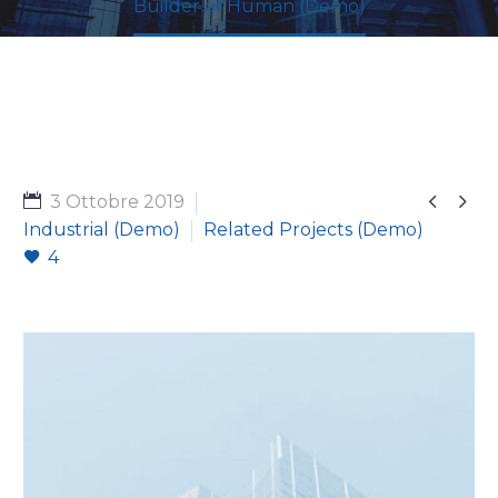
Builder of Human (Demo)


3 Ottobre 2019
Industrial (Demo)
Related Projects (Demo)
4